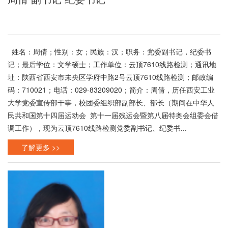
姓名：周倩；性别：女；民族：汉；职务：党委副书记，纪委书
记；最后学位：文学硕士；工作单位：云顶7610线路检测；通讯地
址：陕西省西安市未央区学府中路2号云顶7610线路检测；邮政编
码：710021；电话：029-83209020；简介：周倩，历任西安工业
大学党委宣传部干事，校团委组织部副部长、部长（期间在中华人
民共和国第十四届运动会 第十一届残运会暨第八届特奥会组委会借
调工作），现为云顶7610线路检测党委副书记、纪委书...
了解更多 >>