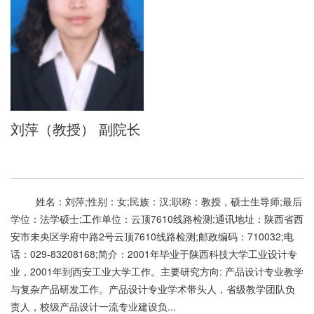
刘萍（教授） 副院长
姓名：刘萍;性别：女;民族：汉;职称：教授，硕士生导师;最后
学位：法学硕士;工作单位：云顶7610线路检测;通讯地址：陕西省西
安市未央区学府中路2号云顶7610线路检测;邮政编码：710032;电
话：029-83208168;简介：2001年毕业于陕西科技大学工业设计专
业，2001年到西安工业大学工作。主要研究方向: 产品设计专业教学
与复杂产品研发工作。产品设计专业学术带头人，省级教学团队负
责人，校级产品设计一流专业建设负...