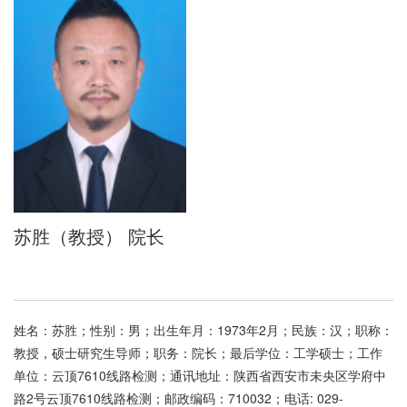
苏胜（教授） 院长
​姓名：苏胜；性别：男；出生年月：1973年2月；民族：汉；职称：
教授，硕士研究生导师；职务：院长；最后学位：工学硕士；工作
单位：云顶7610线路检测；通讯地址：陕西省西安市未央区学府中
路2号云顶7610线路检测；邮政编码：710032；电话: 029-