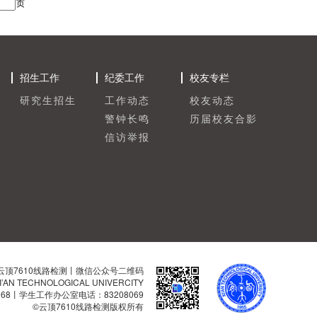
页
招生工作
纪委工作
校友专栏
研究生招生
工作动态
校友动态
警钟长鸣
历届校友合影
信访举报
云顶7610线路检测丨微信公众号二维码
I’AN TECHNOLOGICAL UNIVERCITY
168丨学生工作办公室电话：83208069
©云顶7610线路检测版权所有