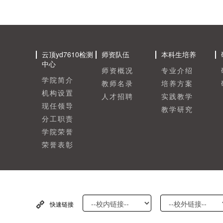
云顶yd7610检测
师资队伍
本科生培养
中心
师资概况
专业介绍
学院简介
教师名录
培养方案
机构设置
人才招聘
实践教学
现任领导
教学研究
分工职责
学院荣誉
荣誉表彰
快速链接