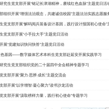
研究生党支部开展“铭记长津湖精神，赓续红色血脉”主题党日活
部组织开展“增强法治观念，共建诚信校园”主题法治实践志愿服
生党支部开展“解码阅兵装备设计基因，践行设计报国初心使命”
生党支部开展“小手拉大手”主题党日活动
开展“党建知识快问快答”主题党日活动
红色基因——数字媒体艺术本科生党支部赴延安开展实践学习
研究生党支部组织党的二十届四中全会精神专题学习
支部开展“聚力·思辨·成长”主题交流会
支部开展“以学增智·凝心聚力”读书沙龙活动
党支部开展“汲取榜样力量，践行初心使命”专题学习