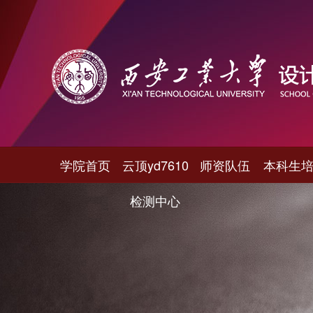
学院首页
云顶yd7610
师资队伍
本科生
检测中心