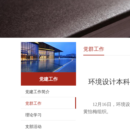
党群工作
党建工作
环境设计本科
党建工作简介
党群工作
12月16日，环
黄怡梅
组织
。
理论学习
支部活动