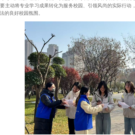
，要主动将专业学习成果转化为服务校园、引领风尚的实际行动
法的良好校园氛围。