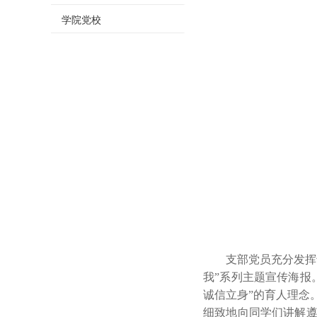
学院党校
支部党员充分发挥
我”系列主题宣传海报
诚信立身”的育人理念
细致地向同学们讲解