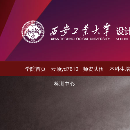
学院首页
云顶yd7610
师资队伍
本科生
检测中心