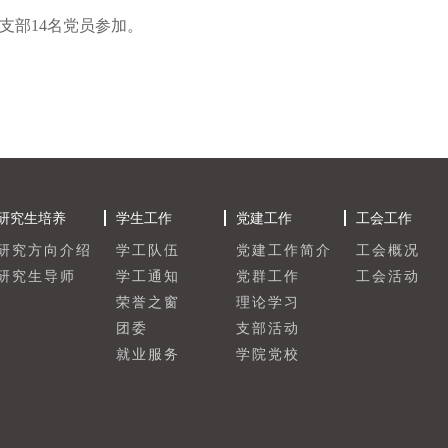
支部
14名党员参加。
研究生培养
学生工作
党建工作
工会工作
研究方向介绍
学工队伍
党建工作简介
工会概况
研究生导师
学工通知
党群工作
工会活动
荣誉之窗
理论学习
团委
支部活动
就业服务
学院党校