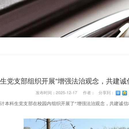
生党支部组织开展“增强法治观念，共建诚
发布时间：2025-12-17 作者： 分享到：
境设计本科生党支部在校园内
组织
开展了
“增强法治观念，共建
诚信