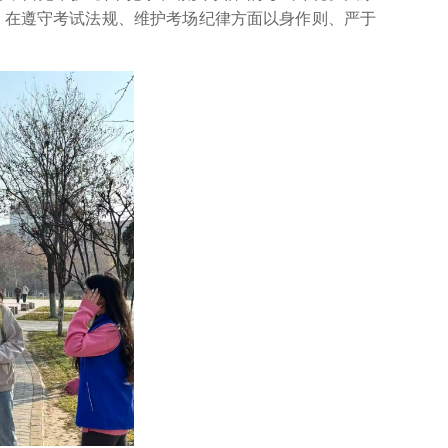
，在遵守考试法规、维护考场纪律方面以身作则、严于