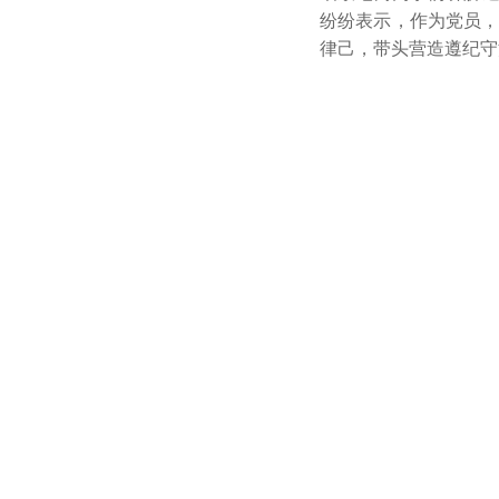
纷纷表示，作为党员
律己，带头营造遵纪守