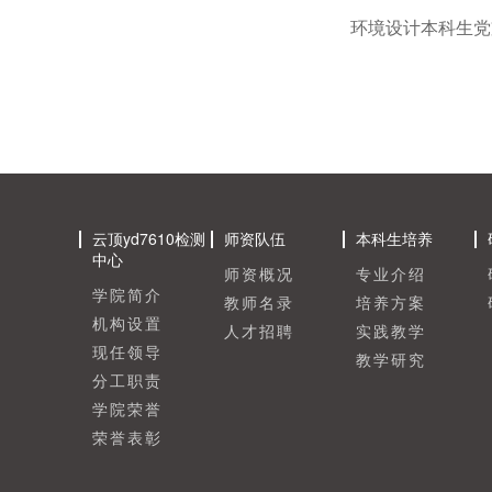
环境设计本科生党
云顶yd7610检测
师资队伍
本科生培养
中心
师资概况
专业介绍
学院简介
教师名录
培养方案
机构设置
人才招聘
实践教学
现任领导
教学研究
分工职责
学院荣誉
荣誉表彰